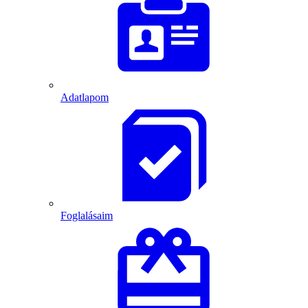
Adatlapom
Foglalásaim