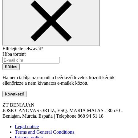
Elfelejtette jelszavát?
Hiba történt
Küldés
Ha nem találja az e-mailt a beérkező levelek között kérjük
ellenőrizze a nem kívánatos e-mailek között.
Következő
ZT BENIAJAN
JOSE CANOVAS ORTIZ, ESQ. MARIA MATAS - 30570 -
Beniajan, Murcia, España | Telephone
868 94 51 18
Legal notice
Terms and General Conditions
Privacy policy