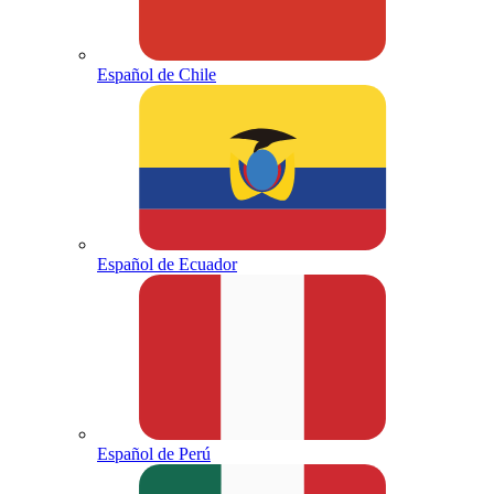
Español de Chile
Español de Ecuador
Español de Perú