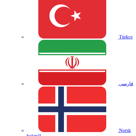
Türkçe
فارسی
Norsk
bokmål