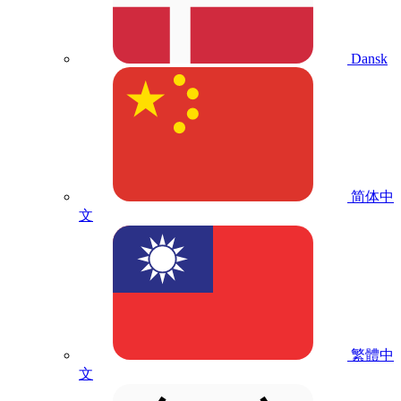
Dansk
简体中
文
繁體中
文