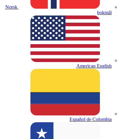
Norsk
bokmål
American English
Español de Colombia