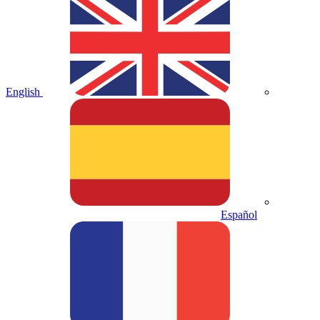
English
Español