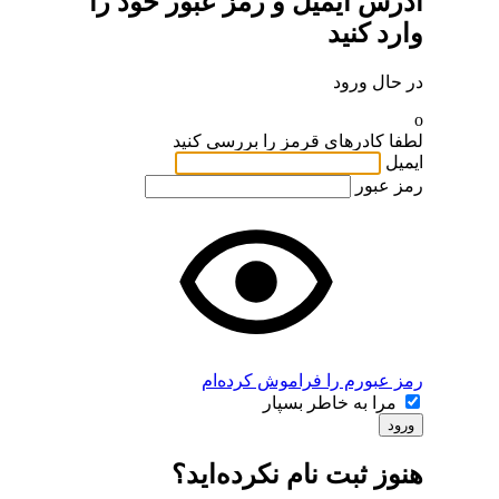
آدرس ایمیل و رمز عبور خود را
وارد کنید
در حال ورود
o
لطفا کادرهای قرمز را بررسی کنید
ایمیل
رمز عبور
رمز عبورم را فراموش کرده‌ام
مرا به خاطر بسپار
ورود
هنوز ثبت نام نکرده‌اید؟