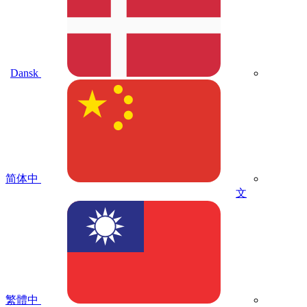
Dansk
简体中
文
繁體中