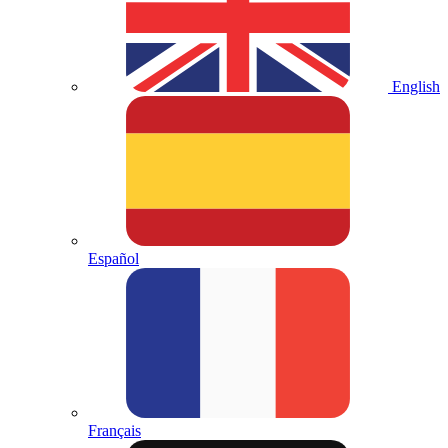
English
Español
Français