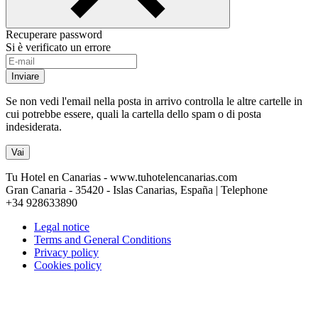
Recuperare password
Si è verificato un errore
Inviare
Se non vedi l'email nella posta in arrivo controlla le altre cartelle in
cui potrebbe essere, quali la cartella dello spam o di posta
indesiderata.
Vai
Tu Hotel en Canarias - www.tuhotelencanarias.com
Gran Canaria - 35420 - Islas Canarias, España | Telephone
+34 928633890
Legal notice
Terms and General Conditions
Privacy policy
Cookies policy
Conecta con Canarios ¿Te ayudamos?