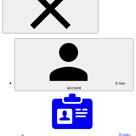
Il mio
account
Il mio