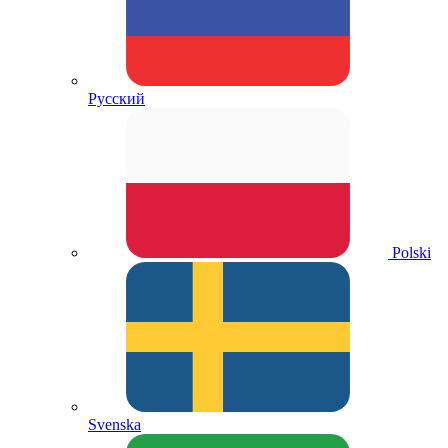
Русский
Polski
Svenska