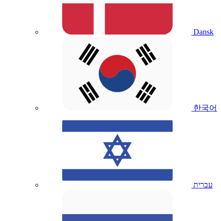
Dansk
한국어
עברית