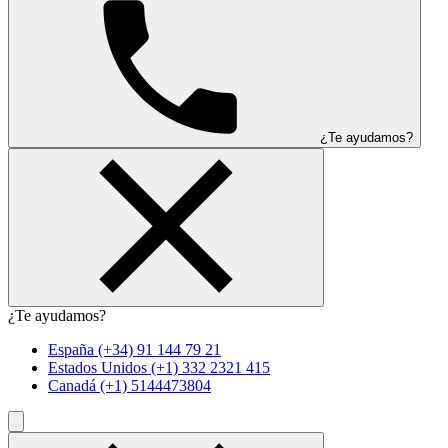
¿Te ayudamos?
¿Te ayudamos?
España
(+34) 91 144 79 21
Estados Unidos
(+1) 332 2321 415
Canadá
(+1) 5144473804