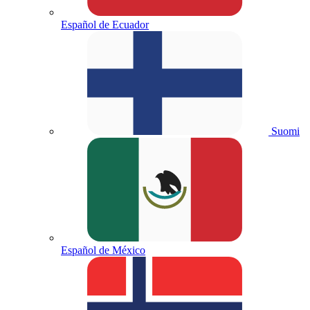
Español de Ecuador
Suomi
Español de México