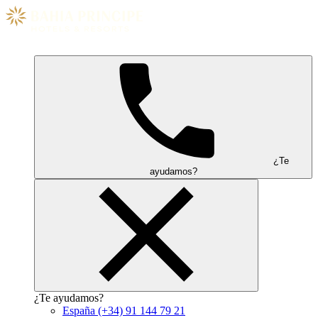
¿Te
ayudamos?
¿Te ayudamos?
España
(+34) 91 144 79 21