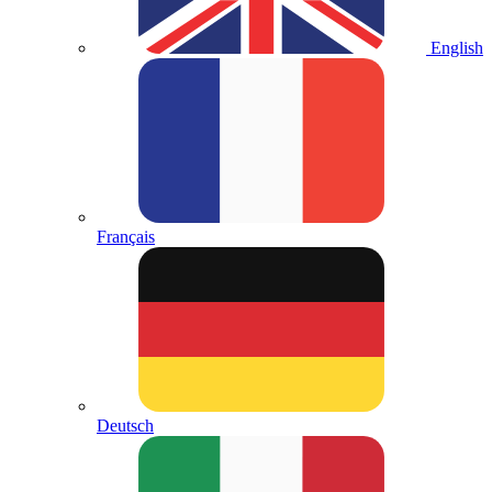
English
Français
Deutsch