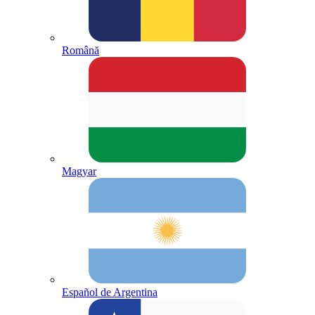
Română
Magyar
Español de Argentina