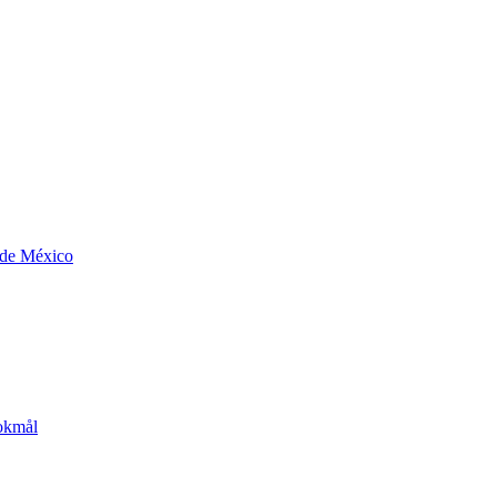
 de México
okmål