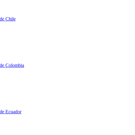
de Chile
 de Colombia
 de Ecuador