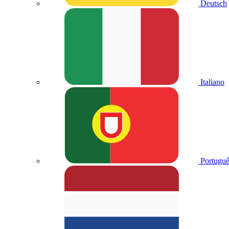
Deutsch
Italiano
Portuguê