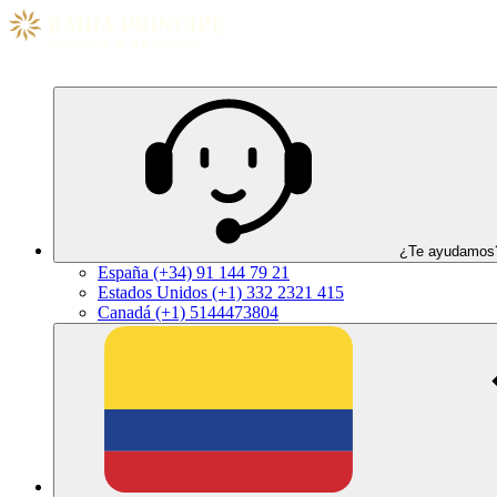
¿Te ayudamo
España
(+34) 91 144 79 21
Estados Unidos
(+1) 332 2321 415
Canadá
(+1) 5144473804