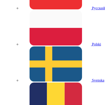
Русски
Polski
Svenska