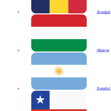
Română
Magyar
Español 