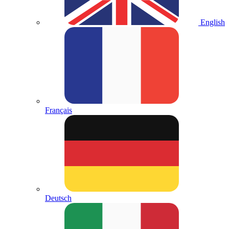
English
Français
Deutsch