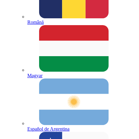
Română
Magyar
Español de Argentina