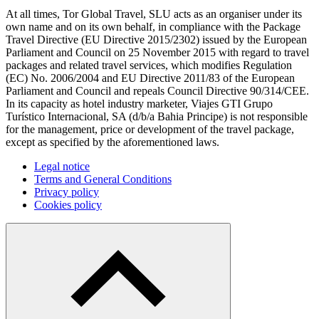
At all times, Tor Global Travel, SLU acts as an organiser under its
own name and on its own behalf, in compliance with the Package
Travel Directive (EU Directive 2015/2302) issued by the European
Parliament and Council on 25 November 2015 with regard to travel
packages and related travel services, which modifies Regulation
(EC) No. 2006/2004 and EU Directive 2011/83 of the European
Parliament and Council and repeals Council Directive 90/314/CEE.
In its capacity as hotel industry marketer, Viajes GTI Grupo
Turístico Internacional, SA (d/b/a Bahia Principe) is not responsible
for the management, price or development of the travel package,
except as specified by the aforementioned laws.
Legal notice
Terms and General Conditions
Privacy policy
Cookies policy