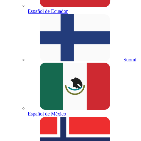
Español de Ecuador
Suomi
Español de México