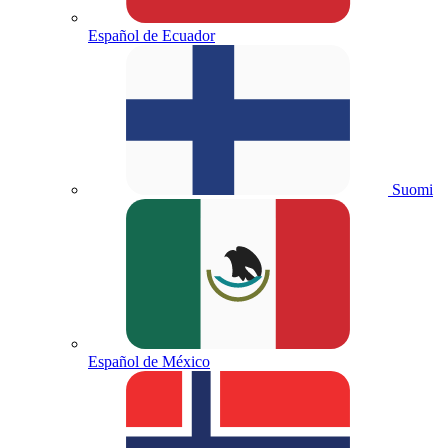
Español de Ecuador
Suomi
Español de México