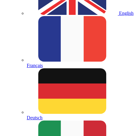
English
Français
Deutsch