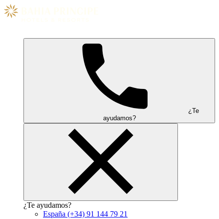
¿Te
ayudamos?
¿Te ayudamos?
España
(+34) 91 144 79 21