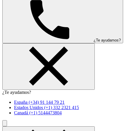
¿Te ayudamos?
¿Te ayudamos?
España
(+34) 91 144 79 21
Estados Unidos
(+1) 332 2321 415
Canadá
(+1) 5144473804