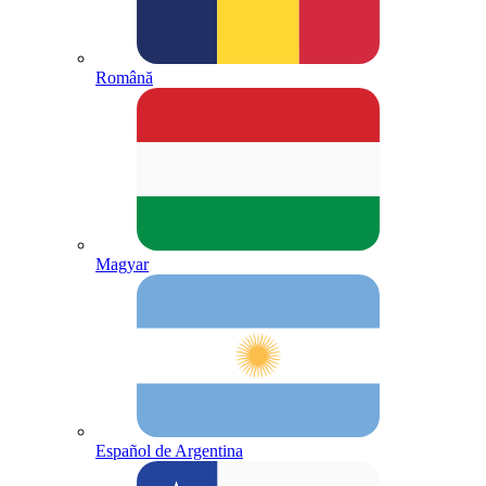
Română
Magyar
Español de Argentina