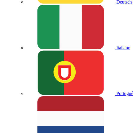
Deutsch
Italiano
Portuguê