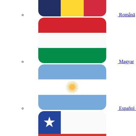
Română
Magyar
Español 