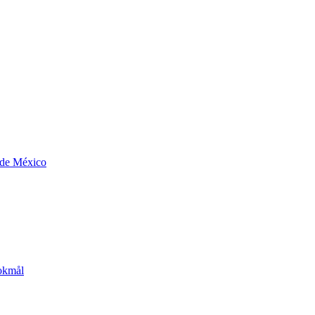
 de México
okmål