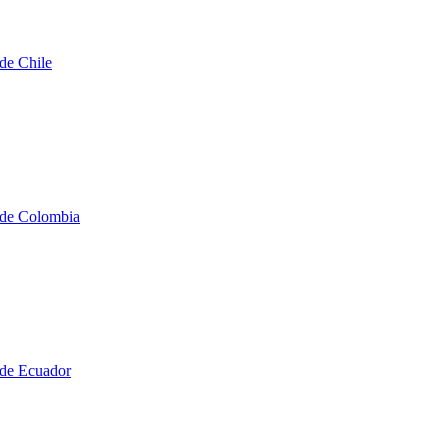
de Chile
 de Colombia
 de Ecuador