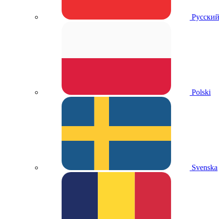
Русски
Polski
Svenska