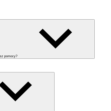
esz pomocy?