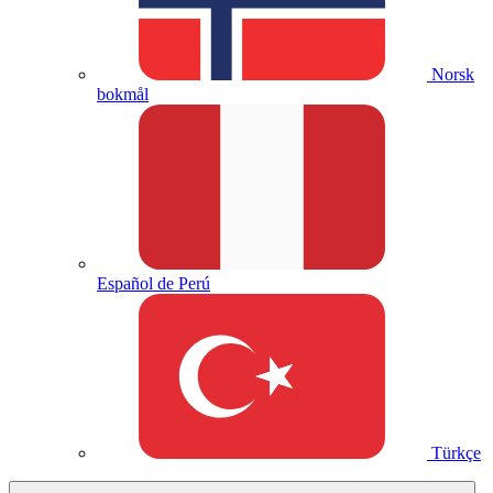
Norsk
bokmål
Español de Perú
Türkçe