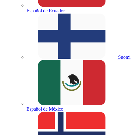
Español de Ecuador
Suomi
Español de México