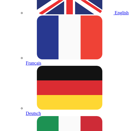
English
Français
Deutsch