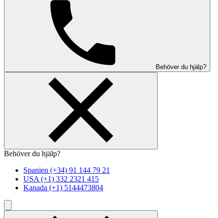
Behöver du hjälp?
Behöver du hjälp?
Spanien
(+34) 91 144 79 21
USA
(+1) 332 2321 415
Kanada
(+1) 5144473804