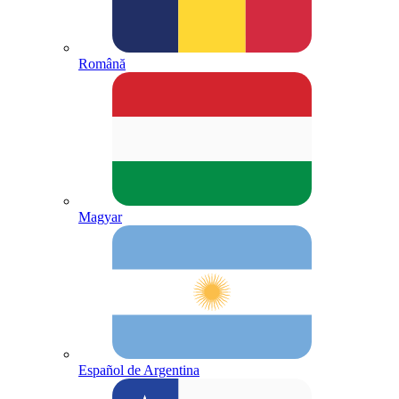
Română
Magyar
Español de Argentina