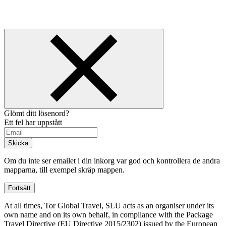
Glömt ditt lösenord?
Ett fel har uppstått
Skicka
Om du inte ser emailet i din inkorg var god och kontrollera de andra
mapparna, till exempel skräp mappen.
Fortsätt
At all times, Tor Global Travel, SLU acts as an organiser under its
own name and on its own behalf, in compliance with the Package
Travel Directive (EU Directive 2015/2302) issued by the European