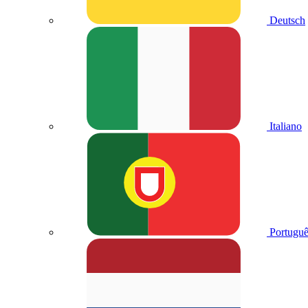
Deutsch
Italiano
Portuguê