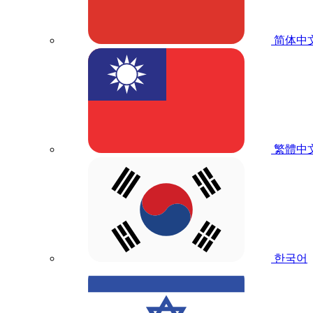
简体中
繁體中
한국어