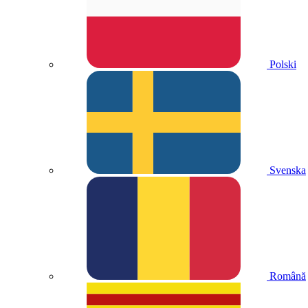
Polski
Svenska
Română