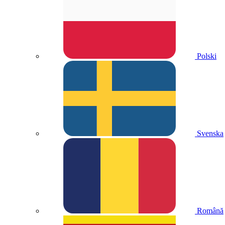
Polski
Svenska
Română