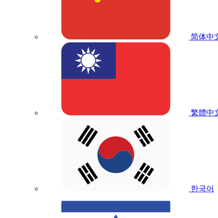
简体中
繁體中
한국어