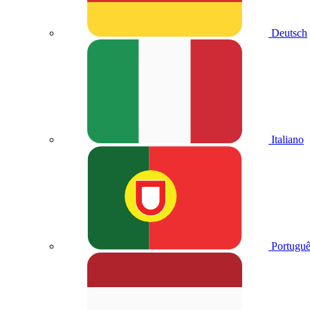
Deutsch
Italiano
Portuguê