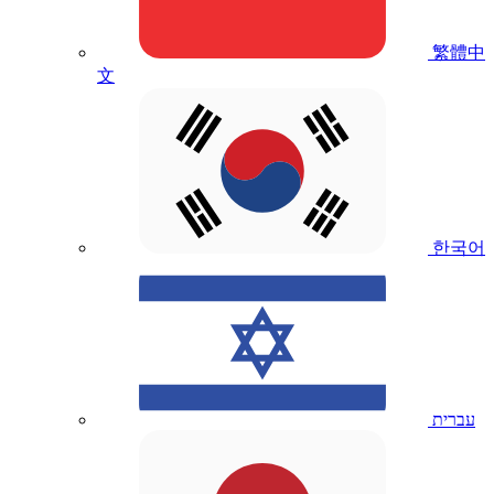
繁體中
文
한국어
עברית