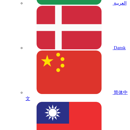
العربية
Dansk
简体中
文