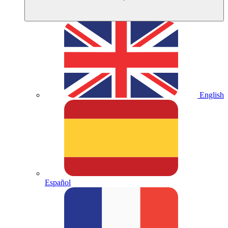
English
Español