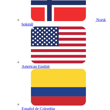
Norsk
bokmål
American English
Español de Colombia