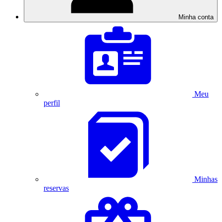
Minha conta
Meu
perfil
Minhas
reservas