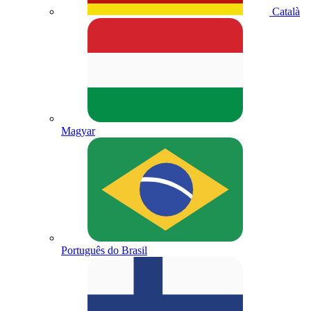
Català
Magyar
Português do Brasil