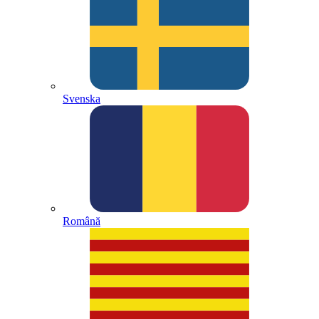
Svenska
Română