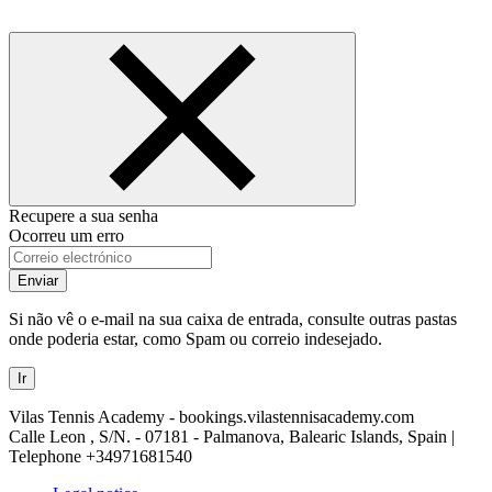
Recupere a sua senha
Ocorreu um erro
Enviar
Si não vê o e-mail na sua caixa de entrada, consulte outras pastas
onde poderia estar, como Spam ou correio indesejado.
Ir
Vilas Tennis Academy - bookings.vilastennisacademy.com
Calle Leon , S/N. - 07181 - Palmanova, Balearic Islands, Spain |
Telephone
+34971681540