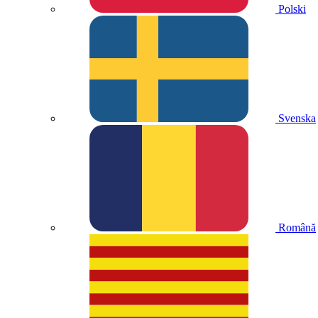
Polski
Svenska
Română