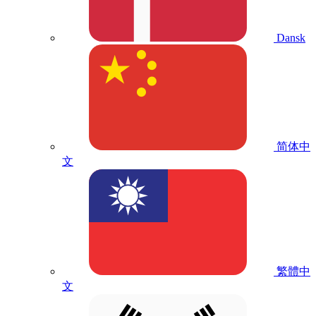
Dansk
简体中
文
繁體中
文