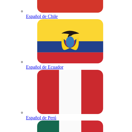
Español de Chile
Español de Ecuador
Español de Perú