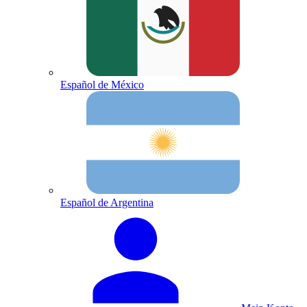
Español de México
Español de Argentina