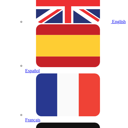
English
Español
Français