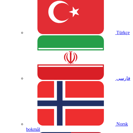
Türkçe
فارسی
Norsk
bokmål