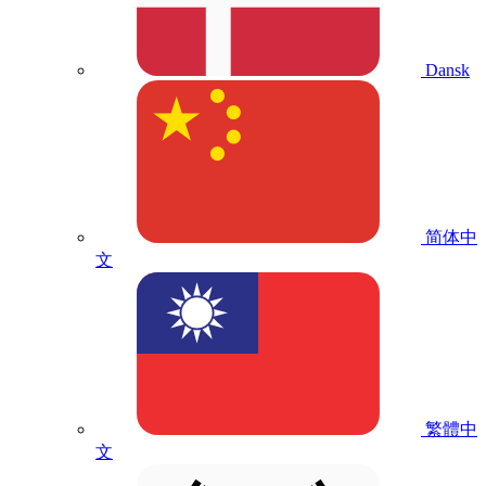
Dansk
简体中
文
繁體中
文