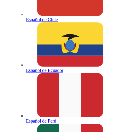
Español de Chile
Español de Ecuador
Español de Perú