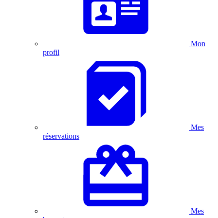
Mon
profil
Mes
réservations
Mes