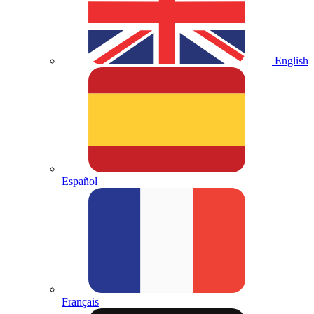
English
Español
Français