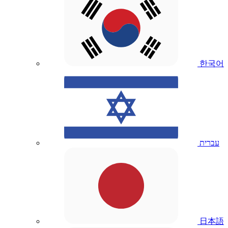
한국어
עברית
日本語