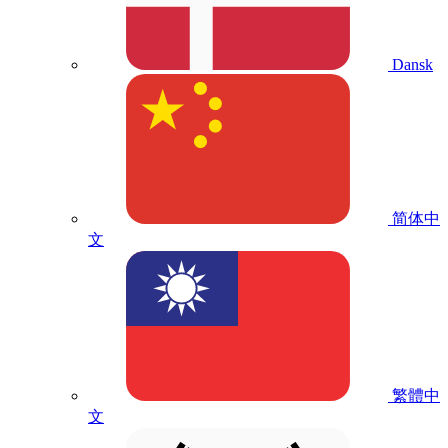
Dansk
简体中
文
繁體中
文