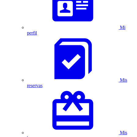
Mi
perfil
Mis
reservas
Mis