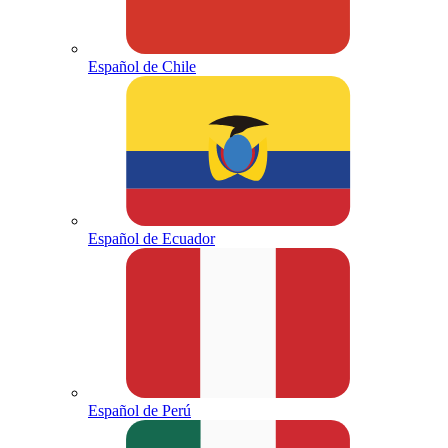
Español de Chile
Español de Ecuador
Español de Perú