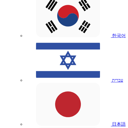
한국어
עברית
日本語