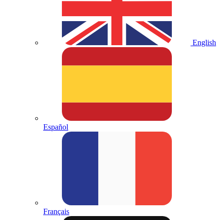
English
Español
Français