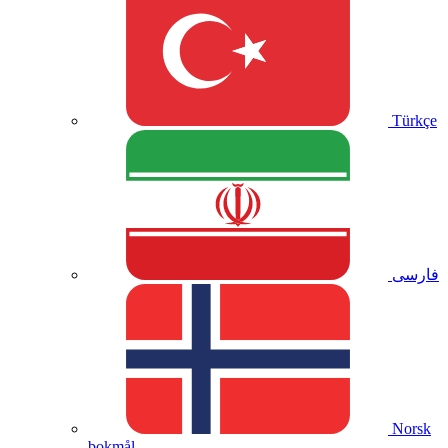
Türkçe
فارسی
Norsk
bokmål