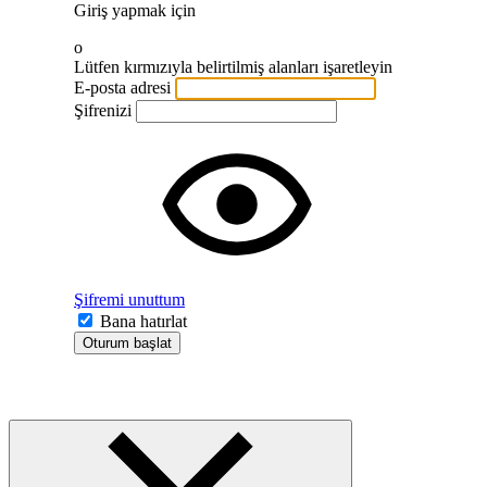
Giriş yapmak için
o
Lütfen kırmızıyla belirtilmiş alanları işaretleyin
E-posta adresi
Şifrenizi
Şifremi unuttum
Bana hatırlat
Oturum başlat