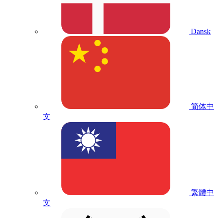
Dansk
简体中
文
繁體中
文