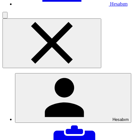
Hesabım
Hesabım