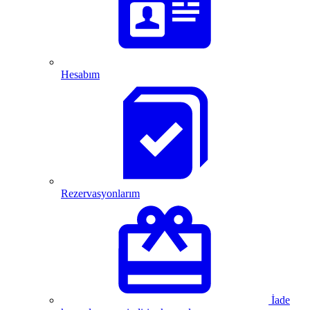
Hesabım
Rezervasyonlarım
İade