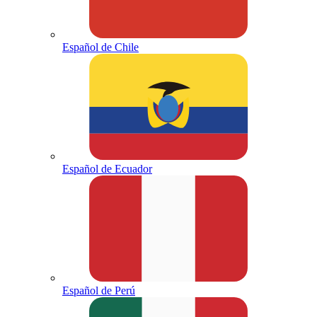
Español de Chile
Español de Ecuador
Español de Perú