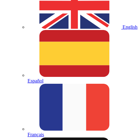
English
Español
Français