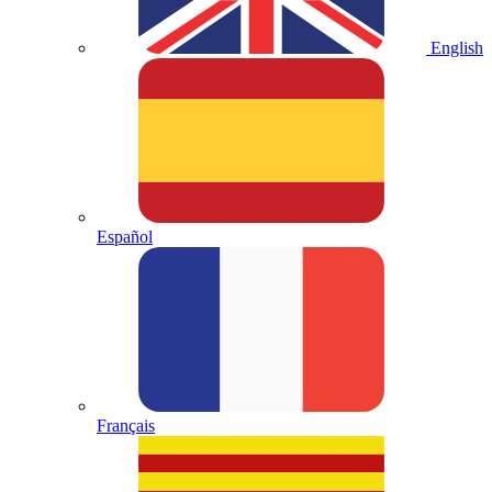
English
Español
Français