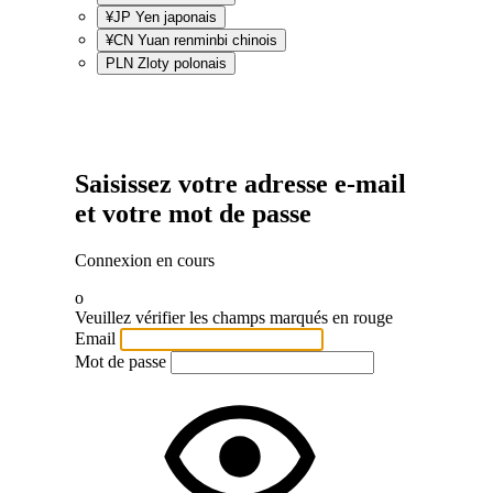
¥JP
Yen japonais
¥CN
Yuan renminbi chinois
PLN
Zloty polonais
Saisissez votre adresse e-mail
et votre mot de passe
Connexion en cours
o
Veuillez vérifier les champs marqués en rouge
Email
Mot de passe