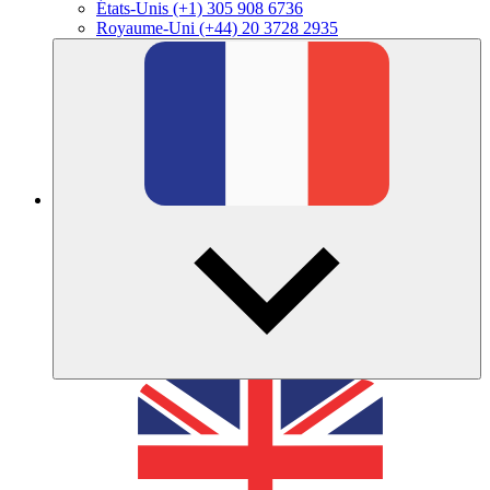
États-Unis
(+1) 305 908 6736
Royaume-Uni
(+44) 20 3728 2935