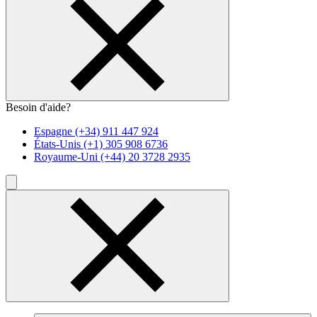
Besoin d'aide?
Espagne
(+34) 911 447 924
États-Unis
(+1) 305 908 6736
Royaume-Uni
(+44) 20 3728 2935