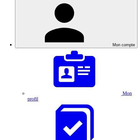
Mon compte
Mon
profil