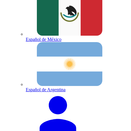
Español de México
Español de Argentina