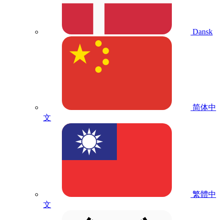
Dansk
简体中
文
繁體中
文