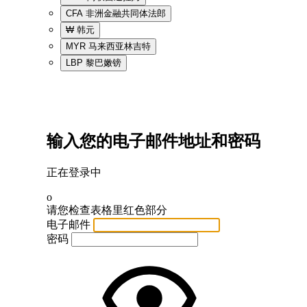
CFA
非洲金融共同体法郎
₩
韩元
MYR
马来西亚林吉特
LBP
黎巴嫩镑
输入您的电子邮件地址和密码
正在登录中
o
请您检查表格里红色部分
电子邮件
密码