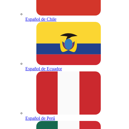
Español de Chile
Español de Ecuador
Español de Perú