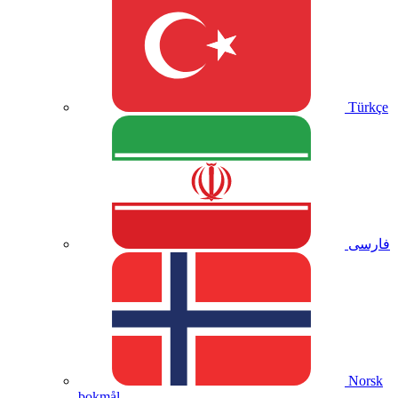
Türkçe
فارسی
Norsk
bokmål