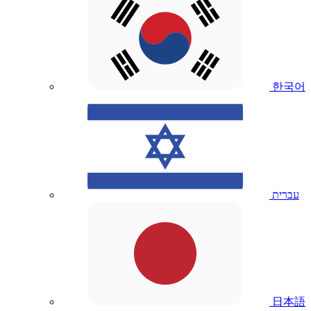
한국어
עברית
日本語