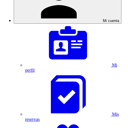
Mi cuenta
Mi
perfil
Mis
reservas