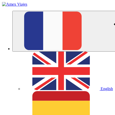
English