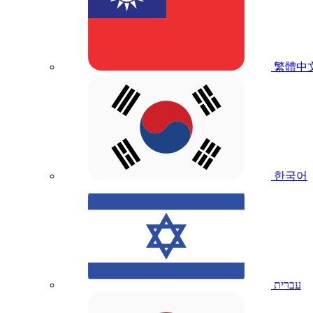
繁體中
한국어
עברית