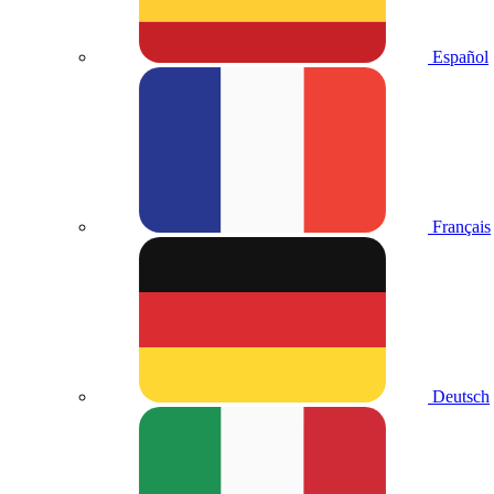
Español
Français
Deutsch