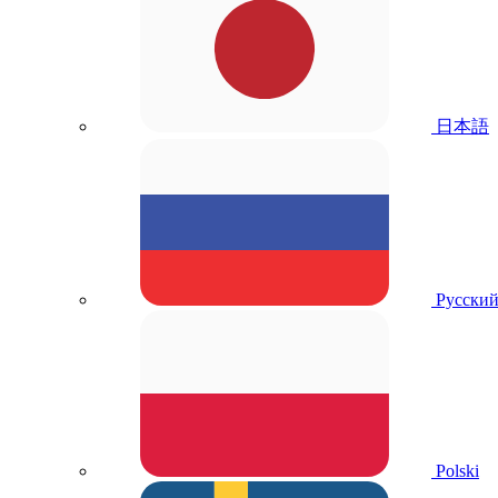
日本語
Русски
Polski