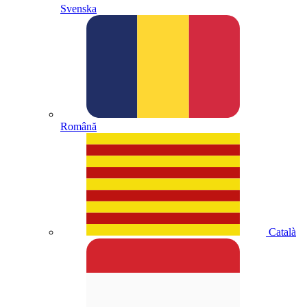
Svenska
Română
Català