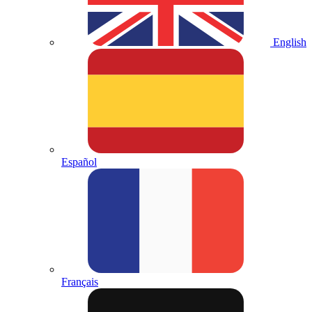
English
Español
Français