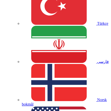
Türkçe
فارسی
Norsk
bokmål