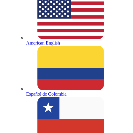
American English
Español de Colombia