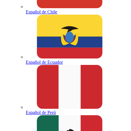
Español de Chile
Español de Ecuador
Español de Perú