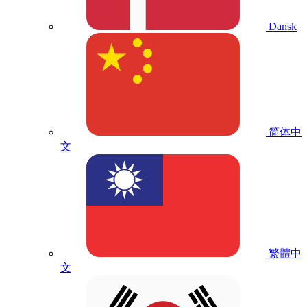
Dansk
简体中
文
繁體中
文