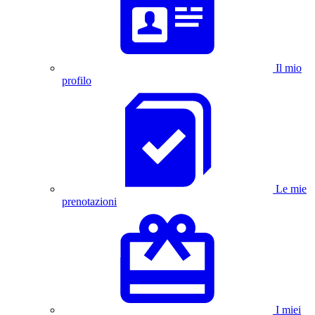
Il mio
profilo
Le mie
prenotazioni
I miei