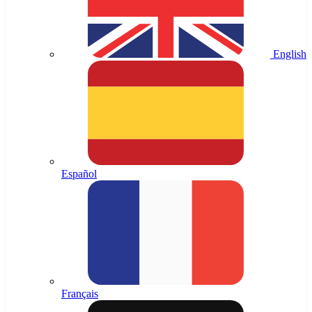
English
Español
Français