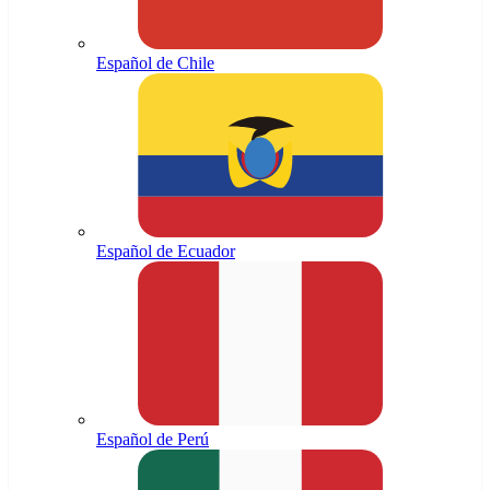
Español de Chile
Español de Ecuador
Español de Perú