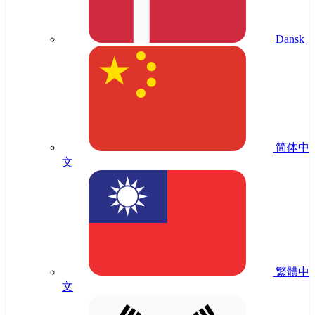
Dansk
简体中
文
繁體中
文