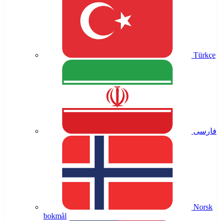
Türkçe
فارسی
Norsk
bokmål