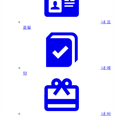
내 프
로필
내 예
약
내 바