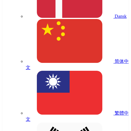
Dansk
简体中
文
繁體中
文