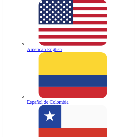
American English
Español de Colombia