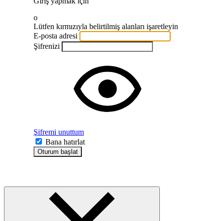
Giriş yapmak için
o
Lütfen kırmızıyla belirtilmiş alanları işaretleyin
E-posta adresi
Şifrenizi
Şifremi unuttum
Bana hatırlat
Oturum başlat