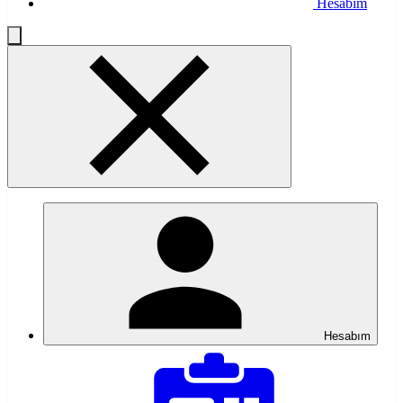
Hesabım
Hesabım