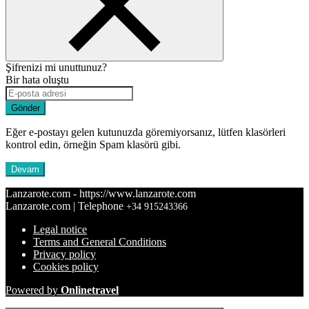
Şifrenizi mi unuttunuz?
Bir hata oluştu
Gönder
Eğer e-postayı gelen kutunuzda göremiyorsanız, lütfen klasörleri
kontrol edin, örneğin Spam klasörü gibi.
Devam
Lanzarote.com - https://www.lanzarote.com
Lanzarote.com | Telephone
+34 915243366
Legal notice
Terms and General Conditions
Privacy policy
Cookies policy
Powered by
Onlinetravel