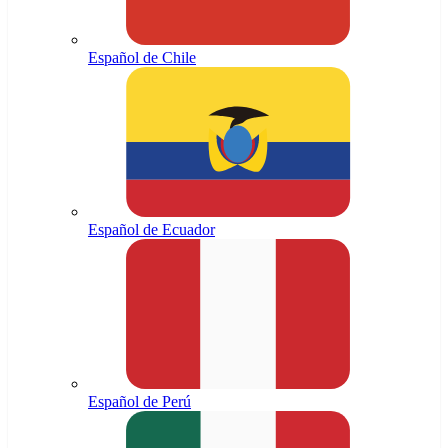
Español de Chile
Español de Ecuador
Español de Perú