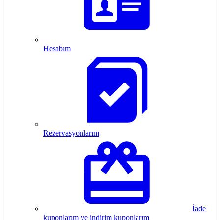
Hesabım
Rezervasyonlarım
İade
kuponlarım ve indirim kuponlarım