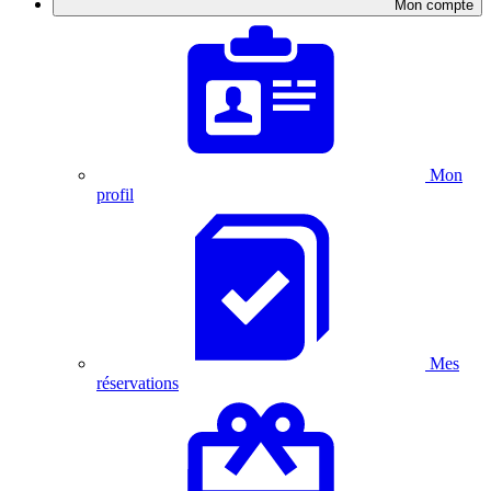
Mon compte
Mon
profil
Mes
réservations