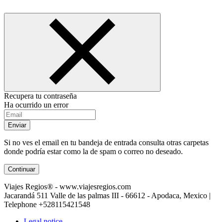
Recupera tu contraseña
Ha ocurrido un error
Enviar
Si no ves el email en tu bandeja de entrada consulta otras carpetas
donde podría estar como la de spam o correo no deseado.
Continuar
Viajes Regios® - www.viajesregios.com
Jacarandá 511 Valle de las palmas III - 66612 - Apodaca, Mexico |
Telephone
+528115421548
Legal notice