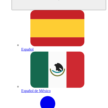
Español
Español de México