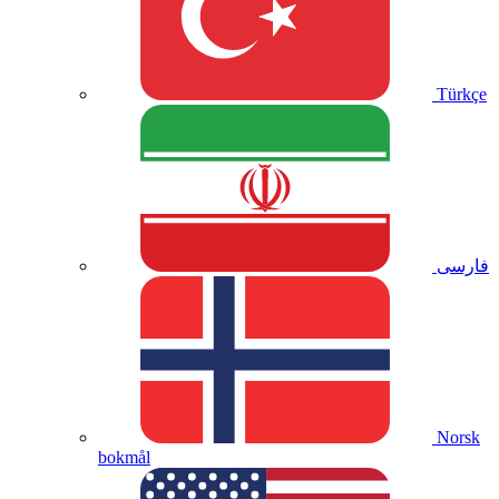
Türkçe
فارسی
Norsk
bokmål