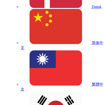
Dansk
简体中
文
繁體中
文