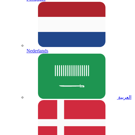
Nederlands
العربية