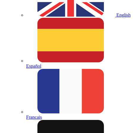
English
Español
Français