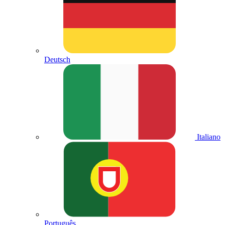
Deutsch
Italiano
Português