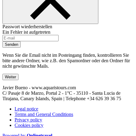
Passwort wiederherstellen
Ein Fehler ist aufgetreten
Senden
Wenn Sie die Email nicht im Posteingang finden, kontrollieren Sie
bitte andere Ordner, wie z.B. den Spamordner oder den Ordner für
nicht gewünschte Mails.
Weiter
Javier Bueno - www.aquaristours.com
C/ Pasaje 8 de Marzo, Portal 2 - 1°C - 35110 - Santa Lucia de
Tirajana, Canary Islands, Spain | Telephone
+34 626 39 36 75
Legal notice
Terms and General Conditions
Privacy policy
Cookies policy
Powered by
Onlinetravel