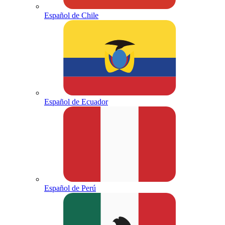
Español de Chile
Español de Ecuador
Español de Perú