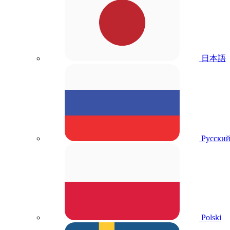
日本語
Русски
Polski