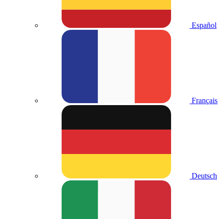
Español
Français
Deutsch