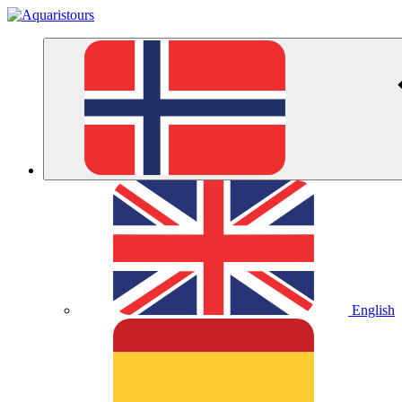
English