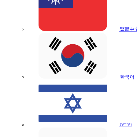
繁體中
한국어
עברית