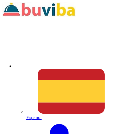
Español