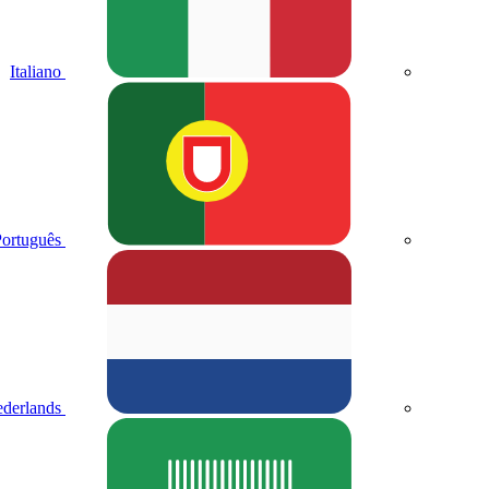
Italiano
ortuguês
derlands