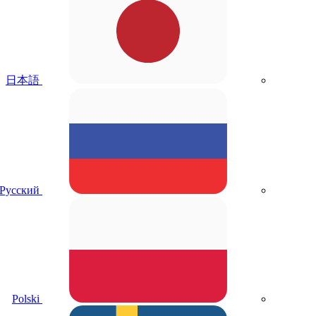
日本語
Русский
Polski