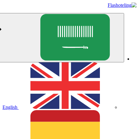
English