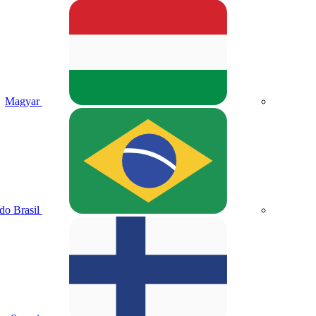
Magyar
do Brasil