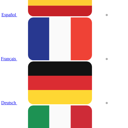
Español
Français
Deutsch