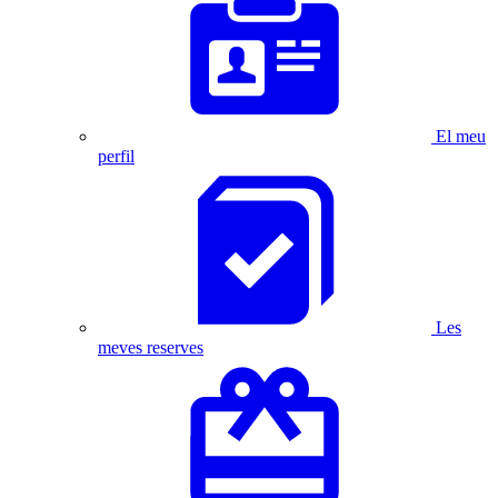
El meu
perfil
Les
meves reserves