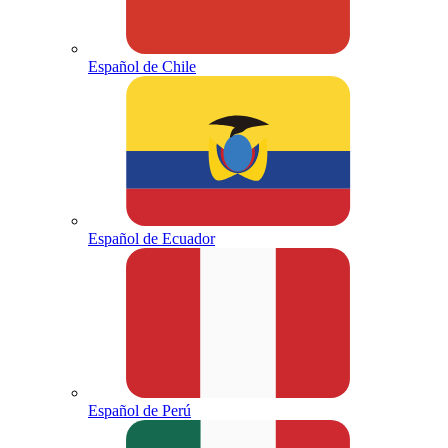
Español de Chile
Español de Ecuador
Español de Perú