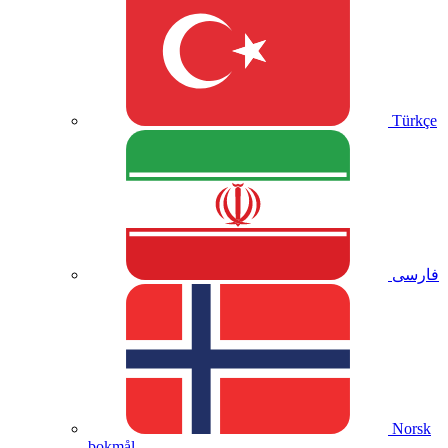
Türkçe
فارسی
Norsk
bokmål