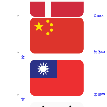
Dansk
简体中
文
繁體中
文