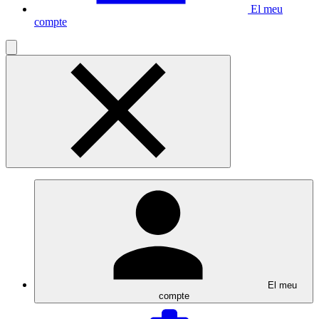
El meu
compte
El meu
compte