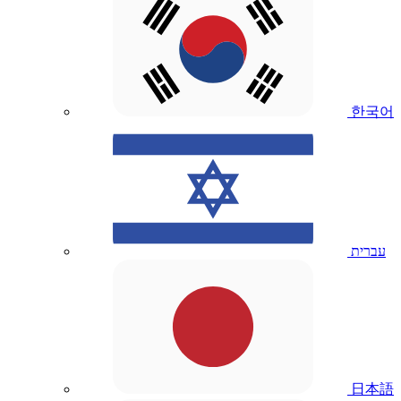
한국어
עברית
日本語