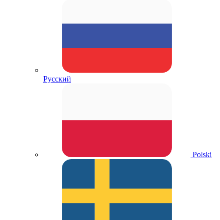
Русский
Polski