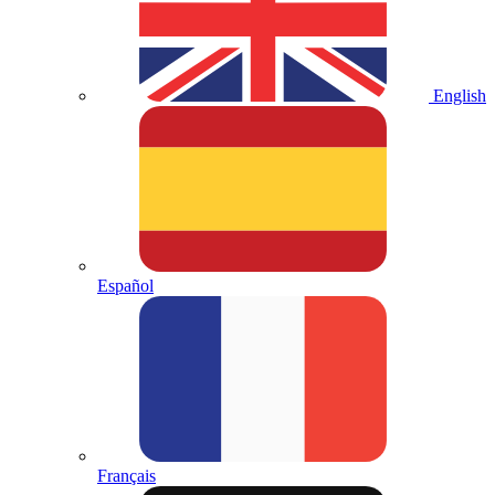
English
Español
Français