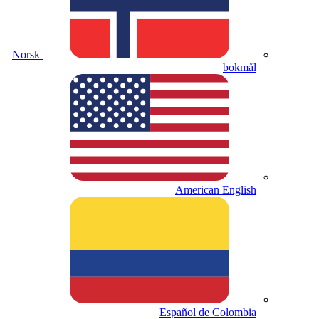
Norsk
bokmål
American English
Español de Colombia