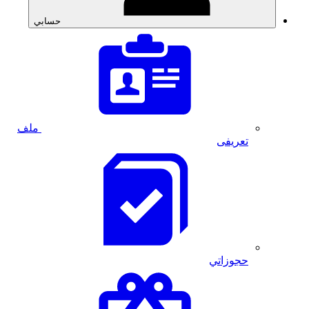
حسابي
ملف
تعريفى
حجوزاتي