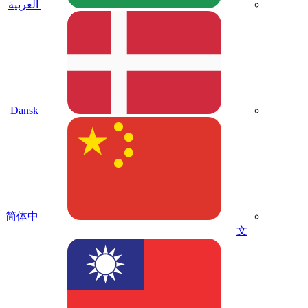
العربية
Dansk
简体中
文