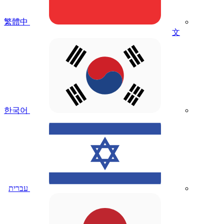
繁體中
文
한국어
עברית