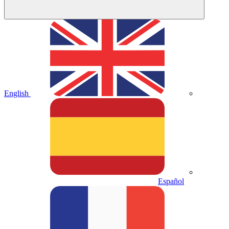
English
Español