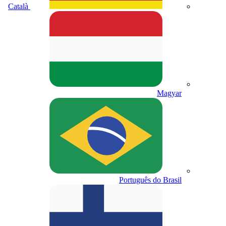
Català
Magyar
Português do Brasil