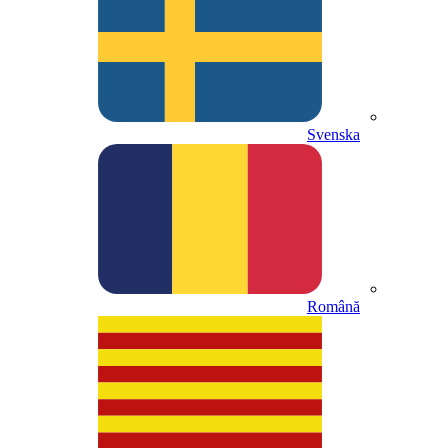
Svenska
Română