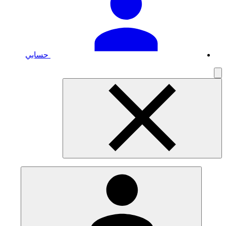
حسابي