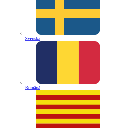
Svenska
Română