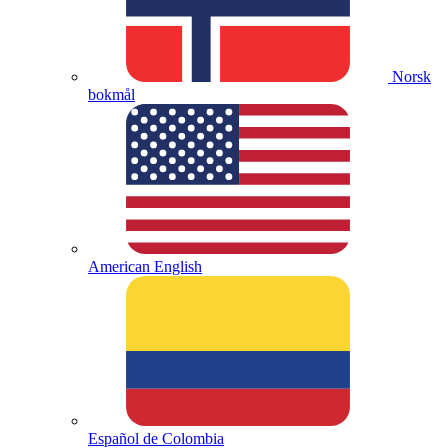
Norsk
bokmål
American English
Español de Colombia