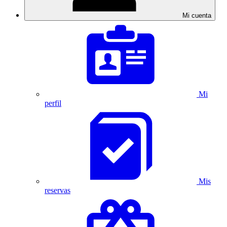
Mi cuenta
Mi
perfil
Mis
reservas