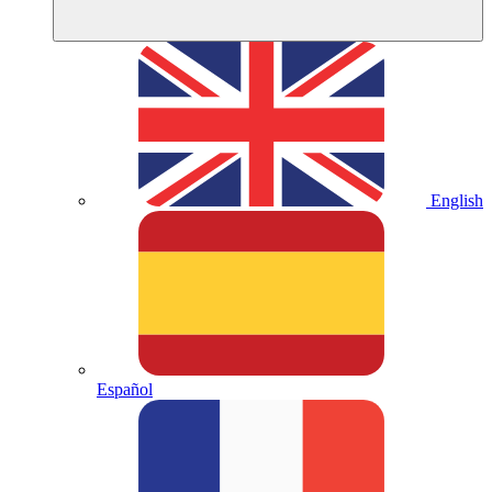
English
Español