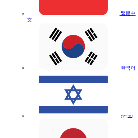
繁體中
文
한국어
עברית