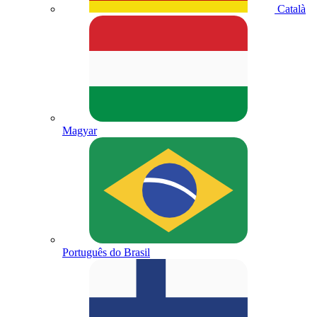
Català
Magyar
Português do Brasil