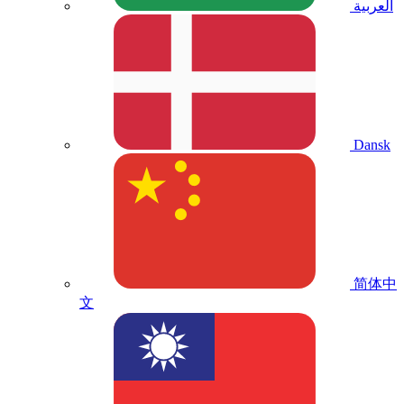
العربية
Dansk
简体中
文