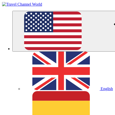
English