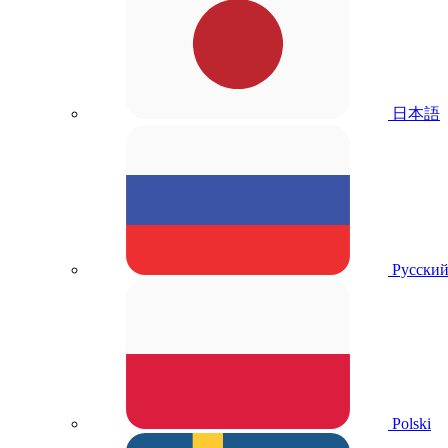
日本語
Русски
Polski