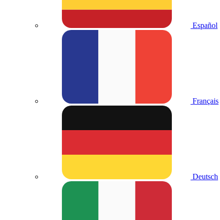
Español
Français
Deutsch