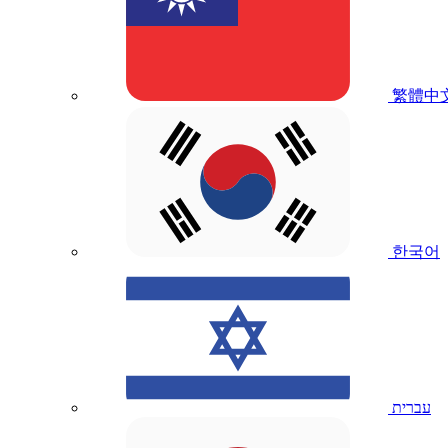
繁體中
한국어
עברית