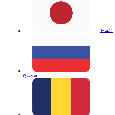
日本語
Русский