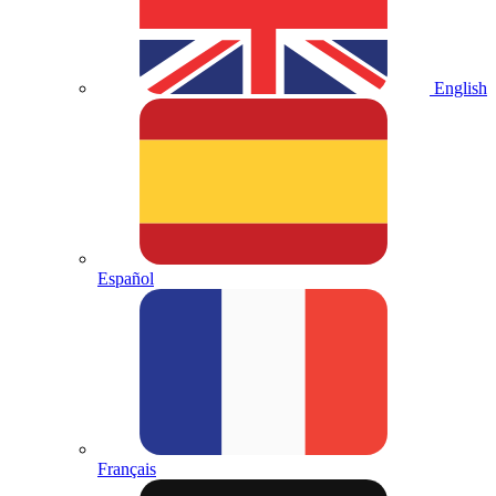
English
Español
Français