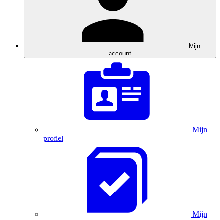
Mijn
account
Mijn
profiel
Mijn