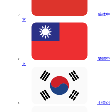
简体中
文
繁體中
文
한국어