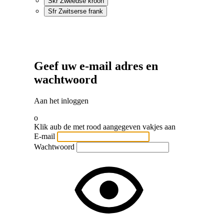
Skr
Zweedse kroon
Sfr
Zwitserse frank
Geef uw e-mail adres en
wachtwoord
Aan het inloggen
o
Klik aub de met rood aangegeven vakjes aan
E-mail
Wachtwoord