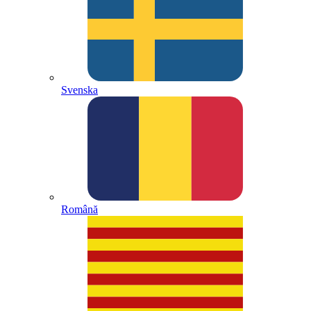
Svenska
Română