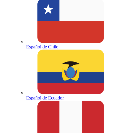
Español de Chile
Español de Ecuador