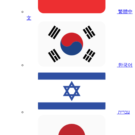
繁體中
文
한국어
עברית