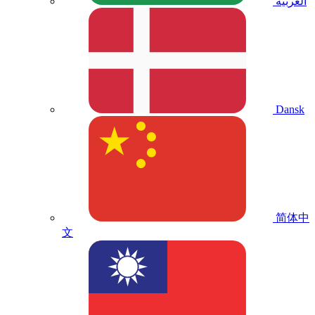
العربية
Dansk
简体中
文