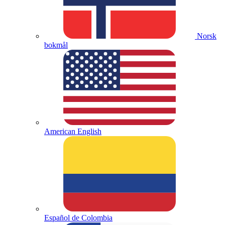
Norsk
bokmål
American English
Español de Colombia