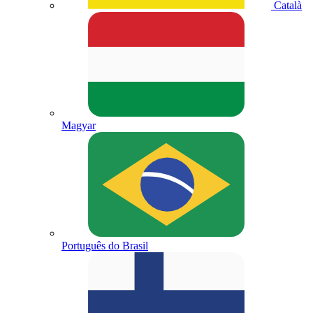
Català
Magyar
Português do Brasil