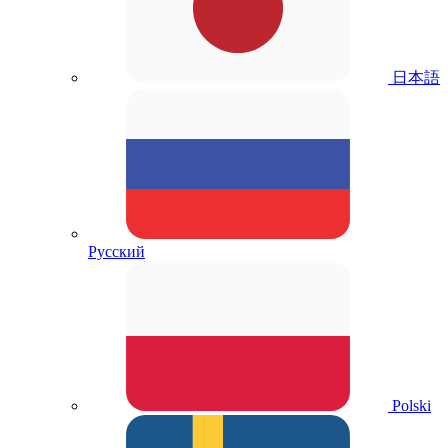
日本語
Русский
Polski