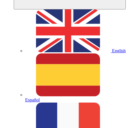
English
Español