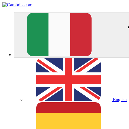
English