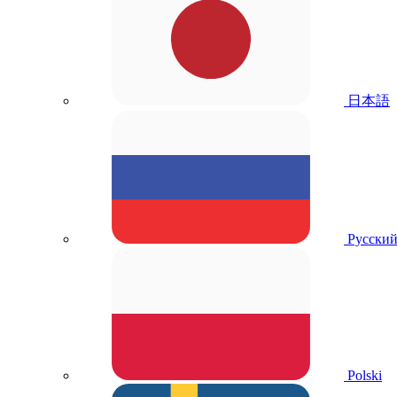
日本語
Русски
Polski