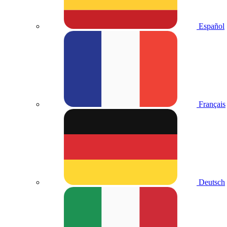
Español
Français
Deutsch