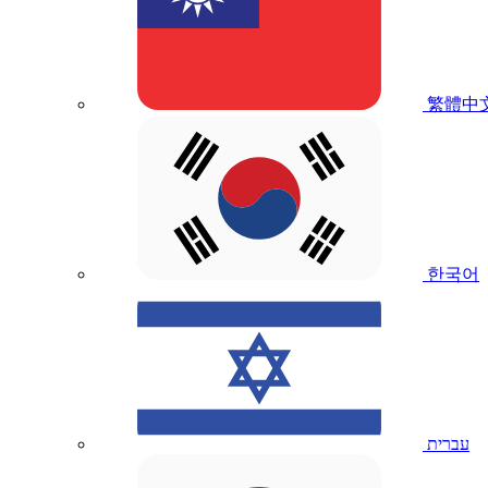
繁體中
한국어
עברית