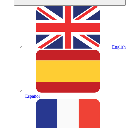
English
Español