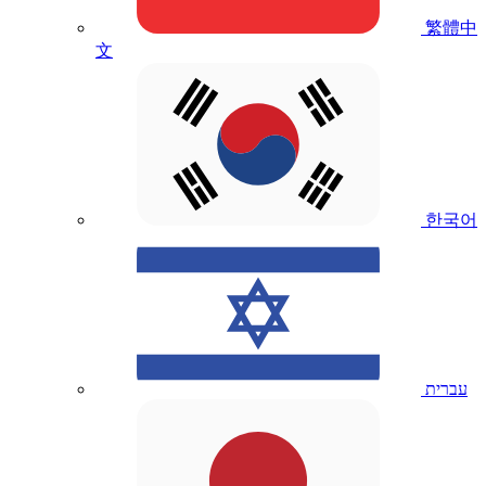
繁體中
文
한국어
עברית