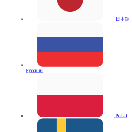
日本語
Русский
Polski