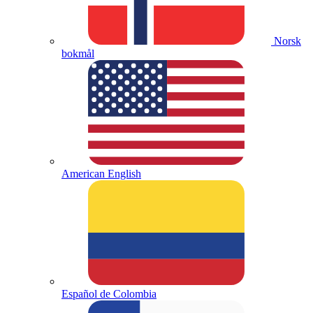
Norsk
bokmål
American English
Español de Colombia