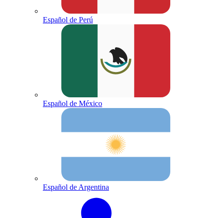
Español de Perú
Español de México
Español de Argentina