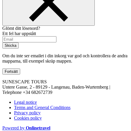
Glömt ditt lösenord?
Ett fel har uppstått
Skicka
Om du inte ser emailet i din inkorg var god och kontrollera de andra
mapparna, till exempel skräp mappen.
Fortsätt
SUNESCAPE TOURS
Untere Gasse, 2 - 89129 - Langenau, Baden-Wurtemberg |
Telephone
+34 682672739
Legal notice
Terms and General Conditions
Privacy policy
Cookies policy
Powered by
Onlinetravel