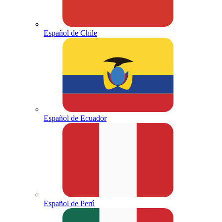
Español de Chile
Español de Ecuador
Español de Perú