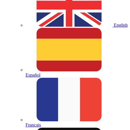
English
Español
Français