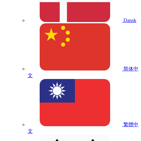
Dansk
简体中
文
繁體中
文