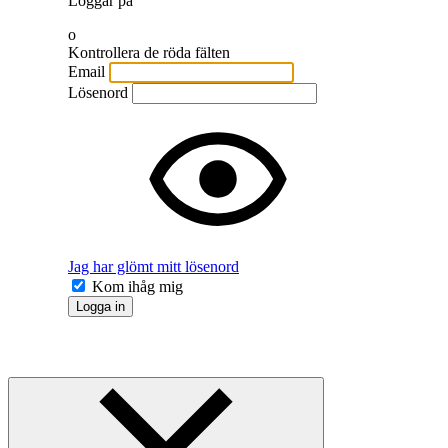
Loggar på
o
Kontrollera de röda fälten
Email
Lösenord
Jag har glömt mitt lösenord
Kom ihåg mig
Logga in