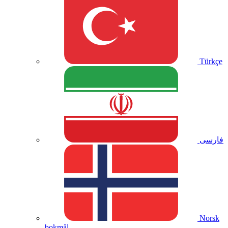
Türkçe
فارسی
Norsk
bokmål