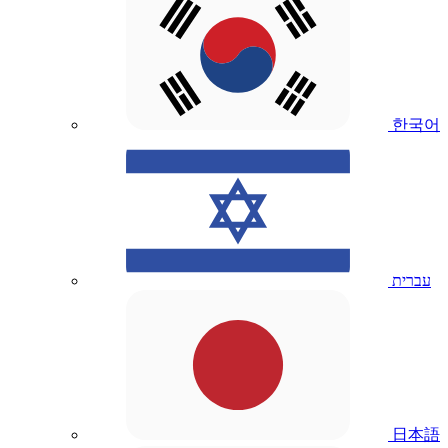
한국어
עברית
日本語