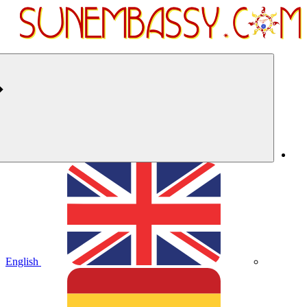
English