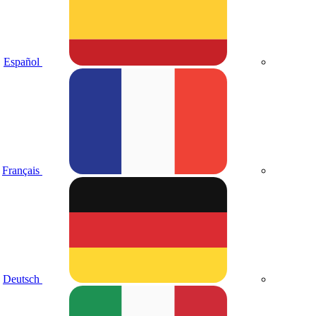
Español
Français
Deutsch