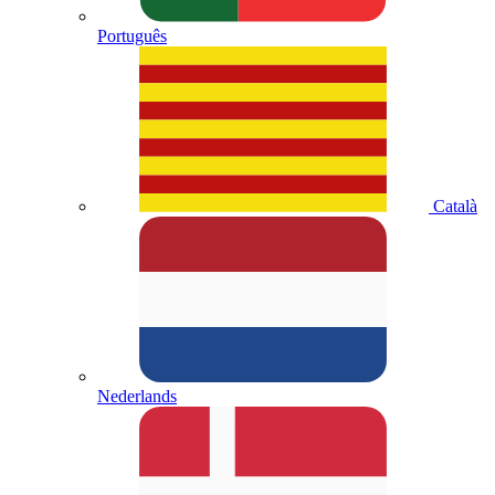
Português
Català
Nederlands