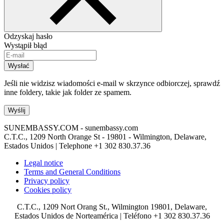
Odzyskaj hasło
Wystąpił błąd
Wysłać
Jeśli nie widzisz wiadomości e-mail w skrzynce odbiorczej, sprawdź
inne foldery, takie jak folder ze spamem.
Wyślij
SUNEMBASSY.COM - sunembassy.com
C.T.C., 1209 North Orange St - 19801 - Wilmington, Delaware,
Estados Unidos | Telephone
+1 302 830.37.36
Legal notice
Terms and General Conditions
Privacy policy
Cookies policy
C.T.C., 1209 Nort Orang St., Wilmington 19801, Delaware,
Estados Unidos de Norteamérica | Teléfono +1 302 830.37.36