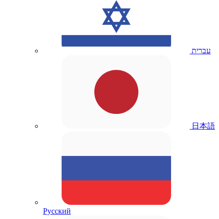
עברית
日本語
Русский