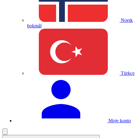
Norsk
bokmål
Türkçe
Moje konto