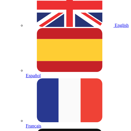
English
Español
Français