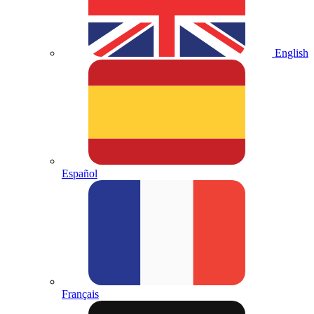
English
Español
Français