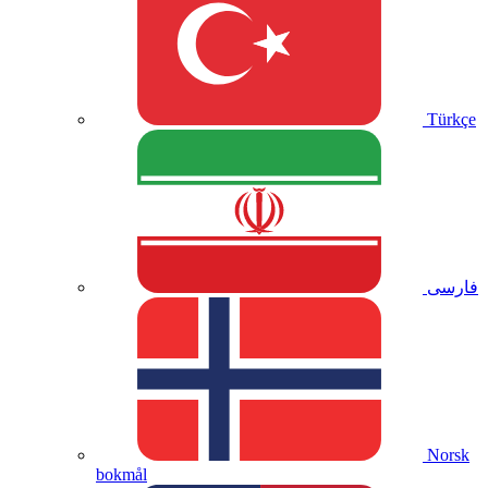
Türkçe
فارسی
Norsk
bokmål