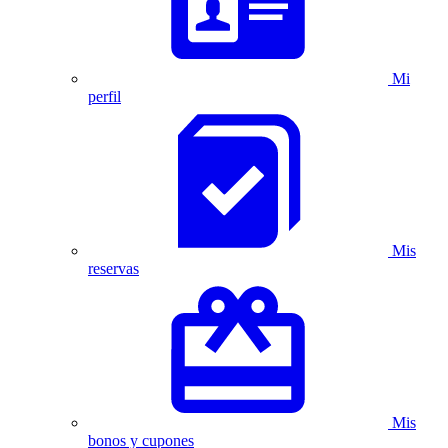
Mi
perfil
Mis
reservas
Mis
bonos y cupones