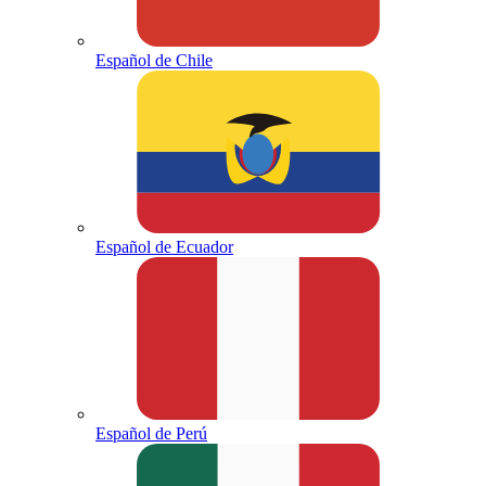
Español de Chile
Español de Ecuador
Español de Perú