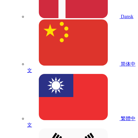
Dansk
简体中
文
繁體中
文