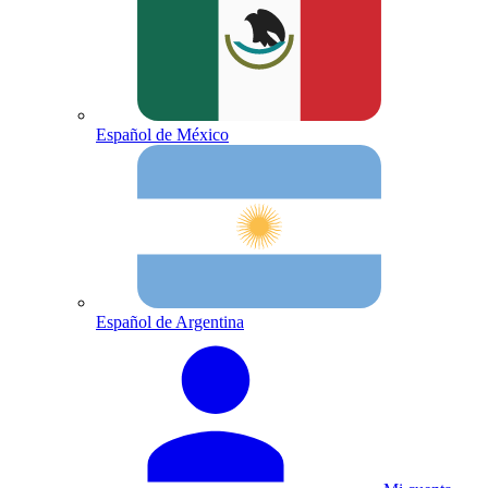
Español de México
Español de Argentina