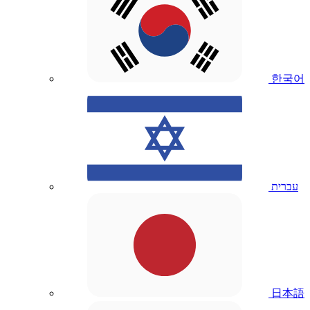
한국어
עברית
日本語