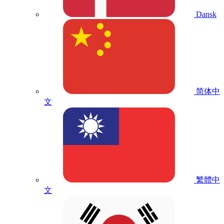
Dansk
简体中
文
繁體中
文