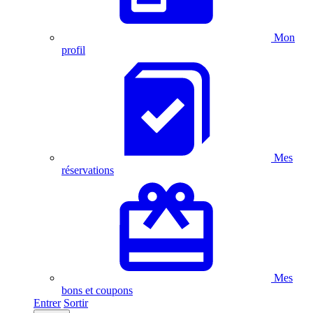
Mon
profil
Mes
réservations
Mes
bons et coupons
Entrer
Sortir