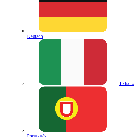
Deutsch
Italiano
Português