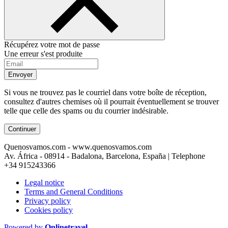
Récupérez votre mot de passe
Une erreur s'est produite
Envoyer
Si vous ne trouvez pas le courriel dans votre boîte de réception,
consultez d'autres chemises où il pourrait éventuellement se trouver
telle que celle des spams ou du courrier indésirable.
Continuer
Quenosvamos.com - www.quenosvamos.com
Av. África - 08914 - Badalona, Barcelona, España | Telephone
+34 915243366
Legal notice
Terms and General Conditions
Privacy policy
Cookies policy
Powered by
Onlinetravel