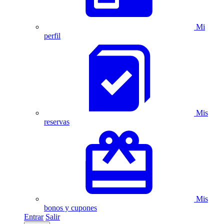
Mi
perfil
Mis
reservas
Mis
bonos y cupones
Entrar
Salir