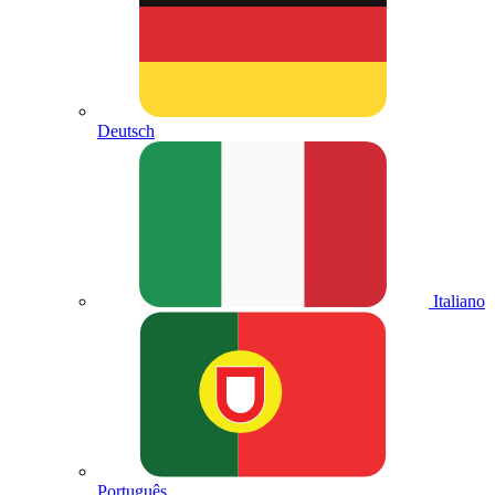
Deutsch
Italiano
Português