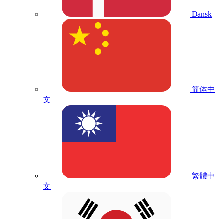
Dansk
简体中
文
繁體中
文