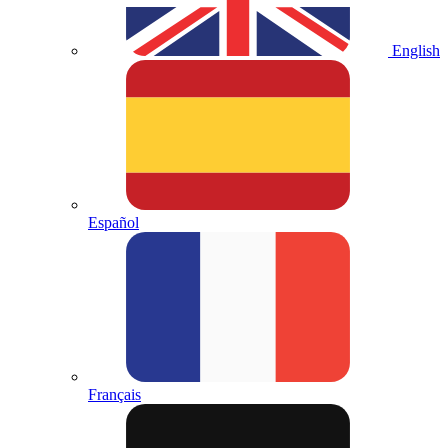
English
Español
Français