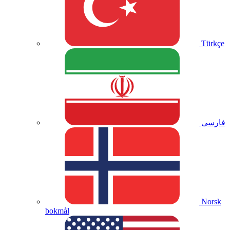
Türkçe
فارسی
Norsk
bokmål