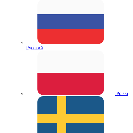
Русский
Polski