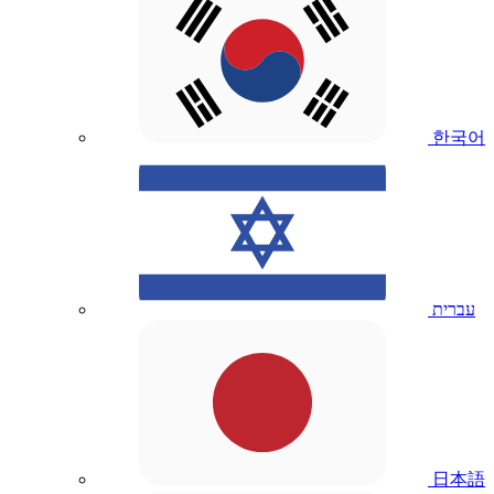
한국어
עברית
日本語