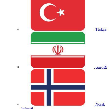
Türkçe
فارسی
Norsk
bokmål