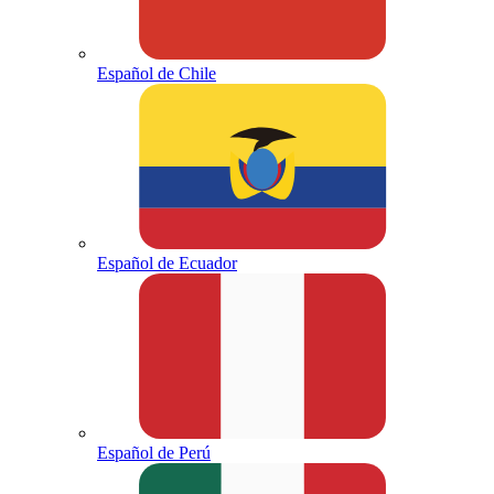
Español de Chile
Español de Ecuador
Español de Perú