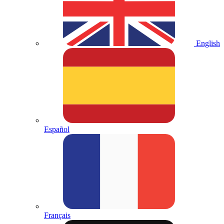
English
Español
Français