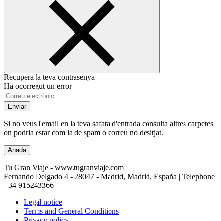
Recupera la teva contrasenya
Ha ocorregut un error
Enviar
Si no veus l'email en la teva safata d'entrada consulta altres carpetes
on podria estar com la de spam o correu no desitjat.
Anada
Tu Gran Viaje - www.tugranviaje.com
Fernando Delgado 4 - 28047 - Madrid, Madrid, España | Telephone
+34 915243366
Legal notice
Terms and General Conditions
Privacy policy