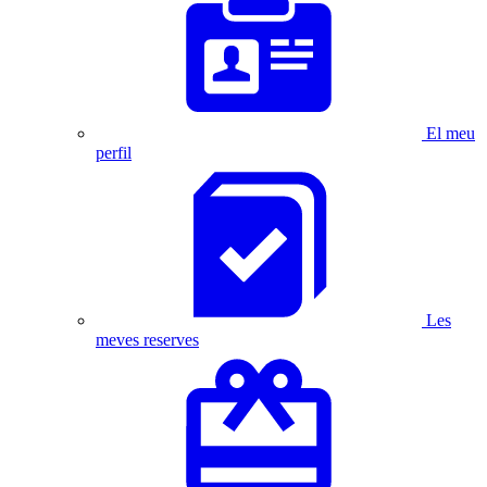
El meu
perfil
Les
meves reserves