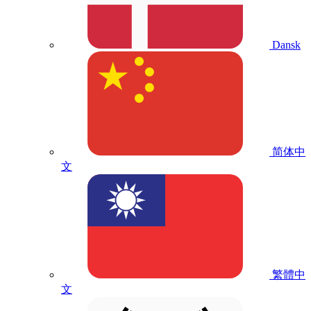
Dansk
简体中
文
繁體中
文