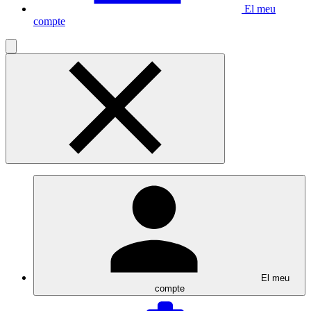
El meu
compte
El meu
compte