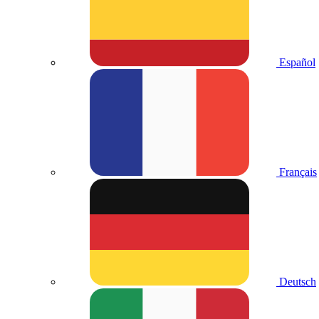
Español
Français
Deutsch