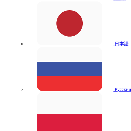
日本語
Русски