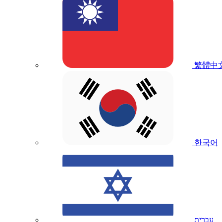
繁體中
한국어
עברית