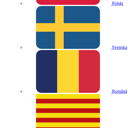
Polski
Svenska
Română