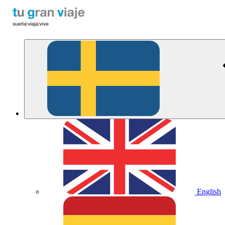
English