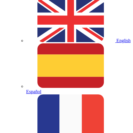
English
Español