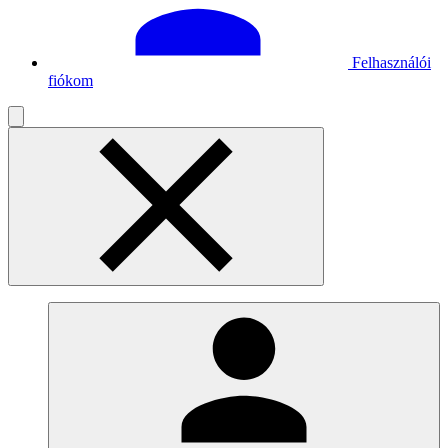
Felhasználói
fiókom