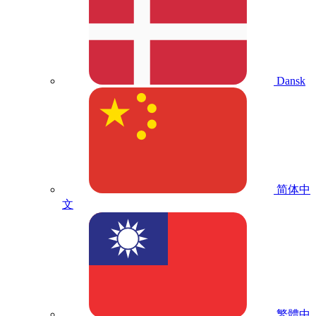
Dansk
简体中
文
繁體中