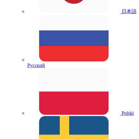
日本語
Русский
Polski