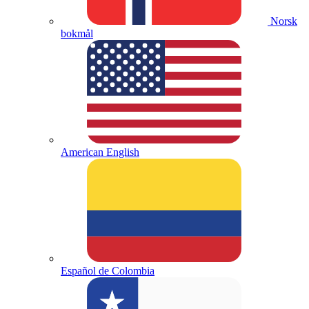
Norsk
bokmål
American English
Español de Colombia