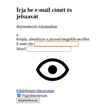
Írja be e-mail címét és
jelszavát
Bejelentkezés folyamatban
o
Kérjük, ellenőrizze a pirossal megjelölt mezőket
E-mail cím
Jelszó
Elfelejtettem jelszavamat
Figyelmeztessen
Bejelentkezés