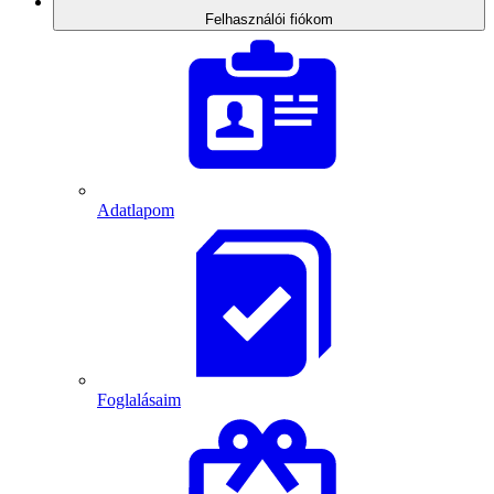
Felhasználói fiókom
Adatlapom
Foglalásaim