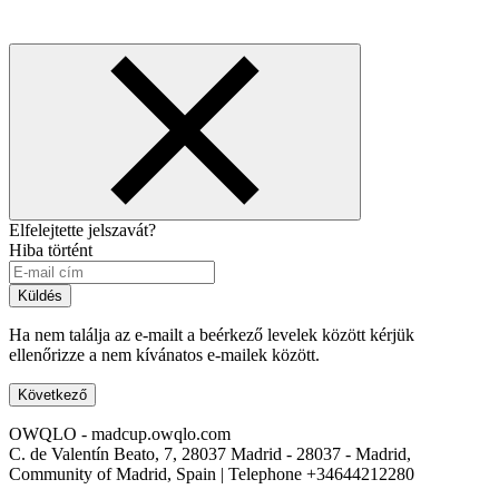
Elfelejtette jelszavát?
Hiba történt
Küldés
Ha nem találja az e-mailt a beérkező levelek között kérjük
ellenőrizze a nem kívánatos e-mailek között.
Következő
OWQLO - madcup.owqlo.com
C. de Valentín Beato, 7, 28037 Madrid - 28037 - Madrid,
Community of Madrid, Spain | Telephone
+34644212280